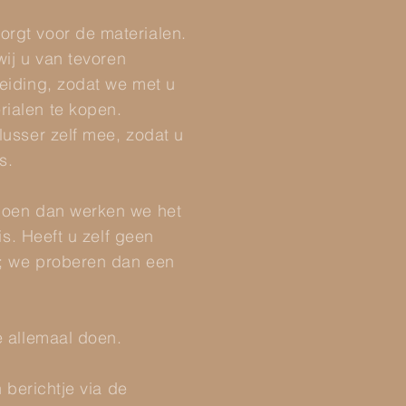
rgt voor de materialen.
wij u van tevoren
eiding, zodat we met u
ialen te kopen.
usser zelf mee, zodat u
s.
doen dan werken we het
is. Heeft u zelf geen
g; we proberen dan een
e allemaal doen.
 berichtje via de