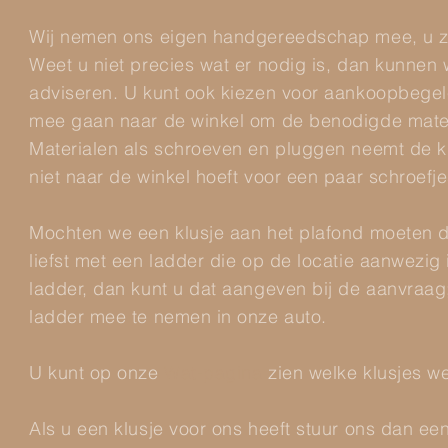
Wij nemen ons eigen handgereedschap mee, u zo
Weet u niet precies wat er nodig is, dan kunnen 
adviseren. U kunt ook kiezen voor aankoopbegel
mee gaan naar de winkel om de benodigde mater
Materialen als schroeven en pluggen neemt de kl
niet naar de winkel hoeft voor een paar schroefje
Mochten we een klusje aan het plafond moeten 
liefst met een ladder die op de locatie aanwezig 
ladder, dan kunt u dat aangeven bij de aanvraa
ladder mee te nemen in onze auto.
U kunt op onze
Wat-pagina
zien welke klusjes w
Als u een klusje voor ons heeft stuur ons dan een